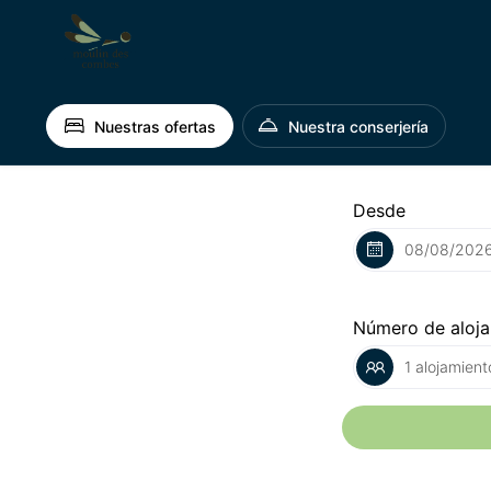
Nuestras ofertas
Nuestra conserjería
Desde
Número de aloj
1 alojamient