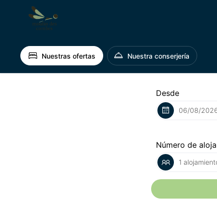
Nuestras ofertas
Nuestra conserjería
Desde
Número de aloj
1 alojamient