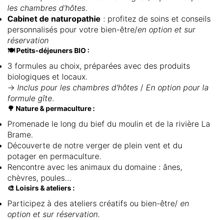
les chambres d'hôtes
.
Cabinet de naturopathie
: profitez de soins et conseils
personnalisés pour votre bien-être/
en option et sur
réservation
🍽️ Petits-déjeuners BIO :
3 formules au choix, préparées avec des produits
biologiques et locaux.
→
Inclus pour les chambres d'hôtes
/
En option pour la
formule gîte
.
🌳 Nature & permaculture :
Promenade le long du bief du moulin et de la rivière La
Brame.
Découverte de notre verger de plein vent et du
potager en permaculture.
Rencontre avec les animaux du domaine : ânes,
chèvres, poules…
🎨 Loisirs & ateliers :
Participez à des ateliers créatifs ou bien-être/
en
option et sur réservation
.