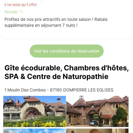
Il ne reste qu'1 offre
Fermer
Profitez de nos prix attractifs en toute saison ! Rabais
supplémentaire en séjournant 7 nuits !
Voir les conditions de réservation
Gîte écodurable, Chambres d'hôtes,
SPA & Centre de Naturopathie
1 Moulin Des Combes - 87190 DOMPIERRE LES EGLISES