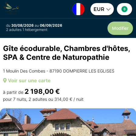
EUR
0
du
30/08/2026
au
06/09/2026
Modifier
2 adultes 1 hébergement
Gîte écodurable, Chambres d'hôtes,
SPA & Centre de Naturopathie
1 Moulin Des Combes - 87190 DOMPIERRE LES EGLISES
Voir sur une carte
2 198,00 €
à partir de
pour 7 nuits, 2 adultes ou 314,00 € / nuit