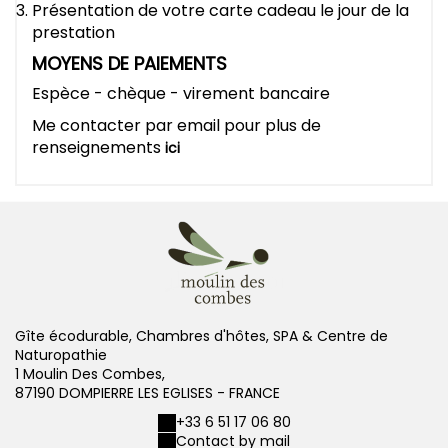
Présentation de votre carte cadeau le jour de la
prestation
MOYENS DE PAIEMENTS
Espèce - chèque - virement bancaire
Me contacter par email pour plus de
renseignements
ici
Gîte écodurable, Chambres d'hôtes, SPA & Centre de
Naturopathie
1 Moulin Des Combes,
87190 DOMPIERRE LES EGLISES - FRANCE
+33 6 51 17 06 80
Contact by mail