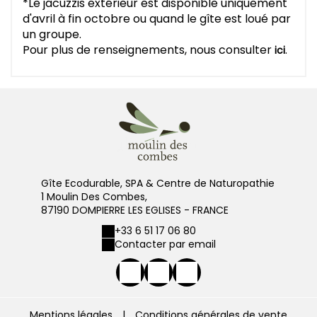
*Le jacuzzis extérieur est disponible uniquement
d'avril à fin octobre ou quand le gîte est loué par
un groupe.
Pour plus de renseignements, nous consulter
.
ici
Gîte Ecodurable, SPA & Centre de Naturopathie
1 Moulin Des Combes,
87190 DOMPIERRE LES EGLISES - FRANCE
+33 6 51 17 06 80
Contacter par email
Mentions légales
|
Conditions générales de vente