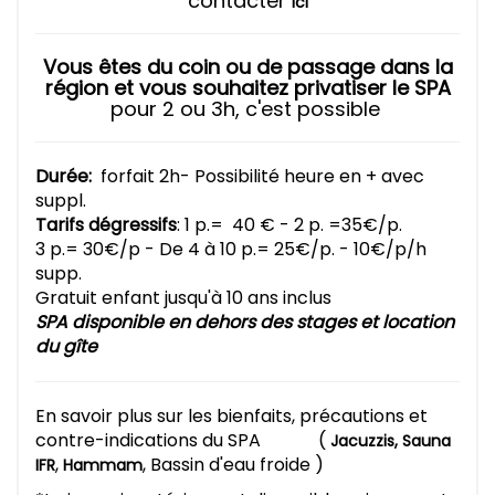
contacter
ici
Vous êtes du coin ou de passage dans la
région et vous souhaitez privatiser le SPA
pour 2 ou 3h, c'est possible
Durée:
forfait 2h- Possibilité heure en + avec
suppl.
Tarifs dégressifs
: 1 p.= 40 € - 2 p. =35€/p.
3 p.= 30€/p - De 4 à 10 p.= 25€/p. - 10€/p/h
supp.
Gratuit enfant jusqu'à 10 ans inclus
SPA disponible en dehors des stages et location
du gîte
En savoir plus sur les bienfaits, précautions et
contre-indications du SPA (
Jacuzzis
,
Sauna
,
, Bassin d'eau froide )
IFR
Hammam