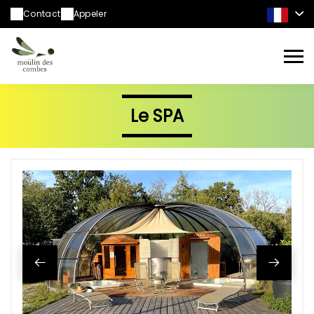
Contact
Appeler
Le SPA