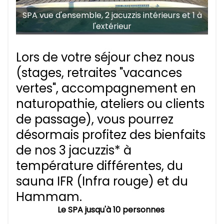
SPA vue d'ensemble, 2 jacuzzis intérieurs et 1 à
l'extérieur
Lors de votre séjour chez nous
(stages, retraites "vacances
vertes", accompagnement en
naturopathie, ateliers ou clients
de passage), vous pourrez
désormais profitez des bienfaits
de nos 3 jacuzzis* à
température différentes, du
sauna IFR (Infra rouge) et du
Hammam.
Le SPA jusqu'à 10 personnes