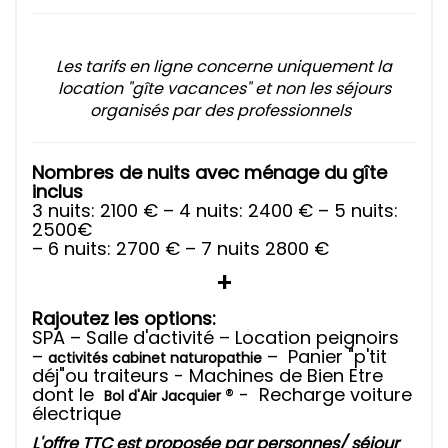
Les tarifs en ligne concerne uniquement la
location "gîte vacances" et non les séjours
organisés par des professionnels
Nombres de nuits avec ménage du gîte
inclus
3 nuits: 2100 € – 4 nuits: 2400 € – 5 nuits:
2500€
– 6 nuits: 2700 € – 7 nuits 2800 €
+
Rajoutez les options:
SPA – Salle d'activité – Location peignoirs
–
– Panier "p'tit
activités cabinet naturopathie
déj"ou traiteurs - Machines de Bien Etre
dont le
® -
Recharge voiture
Bol d'Air Jacquier
électrique
L'offre TTC est proposée par personnes/ séjour