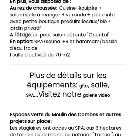
En plus, vous disposez de :
Au rez de chaussée:
Cuisine équipée +
salon/salle à manger + véranda + pièce info
avec petite boutique produits locaux/bio +
jardin privatif
A l'étage:
un petit salon détente "Oriental"
En option:
SPA/sauna IFR et hammam/bassin
d'eau froide
1 salle d'activité de 70 m2
Plus de détails sur les
équipements:
, salle,
gîte
...Visitez notre
SPA
galerie video
Espaces verts du Moulin des Combes et autres
projets sur place :
Les stagiaires ont accès au SPA, aux 3 hectares
de terrain du domaine, au potager "Tortue ", au