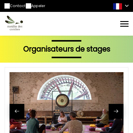
Contact
Appeler
Organisateurs de stages